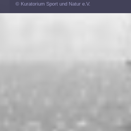
© Kuratorium Sport und Natur e.V.