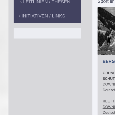
Sportler
LEITLINIEN / THESEN
INITIATIVEN / LINKS
BERG
GRUN
SCHUT
DOWN
Deutsch
KLETT
DOWN
Deutsch