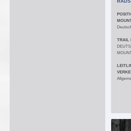
RADS
POSIT
MOUNT
Deutsch
TRAIL
DEUTSC
MOUNTA
LEITL
VERKE
Allgeme