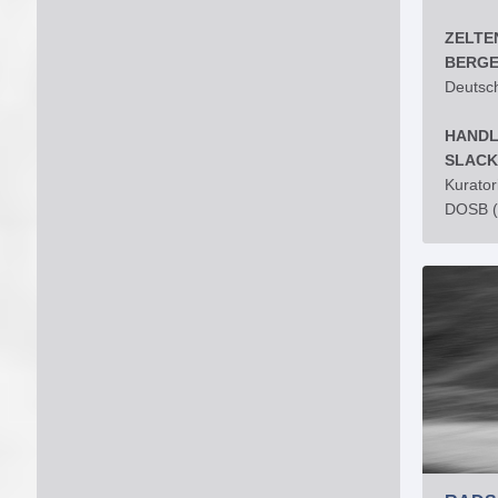
ZELTE
BERG
Deutsch
HAND
SLACK
Kurator
DOSB (