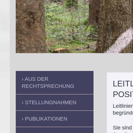
AUS DER
LEIT
RECHTSPRECHUNG
POSI
STELLUNGNAHMEN
Leitlini
begründe
PUBLIKATIONEN
Sie sind