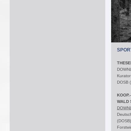
SPOR
THESE
DOWN
Kurator
DOSB (
KOOP.
WALD 
DOWN
Deutsc
(DOSB)
Forstwi